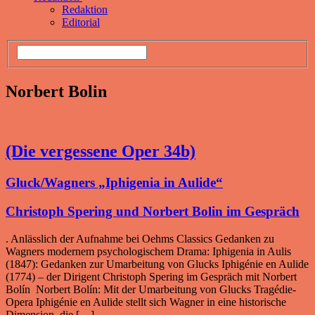
Redaktion
Editorial
Norbert Bolin
(Die vergessene Oper 34b)
Gluck/Wagners „Iphigenia in Aulide“
Christoph Spering und Norbert Bolin im Gespräch
. Anlässlich der Aufnahme bei Oehms Classics Gedanken zu
Wagners modernem psychologischem Drama: Iphigenia in Aulis
(1847): Gedanken zur Umarbeitung von Glucks Iphigénie en Aulide
(1774) – der Dirigent Christoph Spering im Gespräch mit Norbert
Bolín Norbert Bolín: Mit der Umarbeitung von Glucks Tragédie-
Opera Iphigénie en Aulide stellt sich Wagner in eine historische
Dimen­sion, die […]