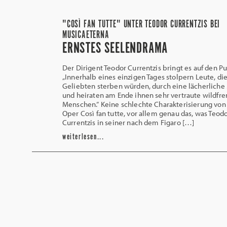
"COSÌ FAN TUTTE" UNTER TEODOR CURRENTZIS BEI
MUSICAETERNA
ERNSTES SEELENDRAMA
Der Dirigent Teodor Currentzis bringt es auf den Pu
„Innerhalb eines einzigen Tages stolpern Leute, die
Geliebten sterben würden, durch eine lächerlich
und heiraten am Ende ihnen sehr vertraute wildfr
Menschen.“ Keine schlechte Charakterisierung von
Oper Così fan tutte, vor allem genau das, was Teod
Currentzis in seiner nach dem Figaro […]
weiterlesen...