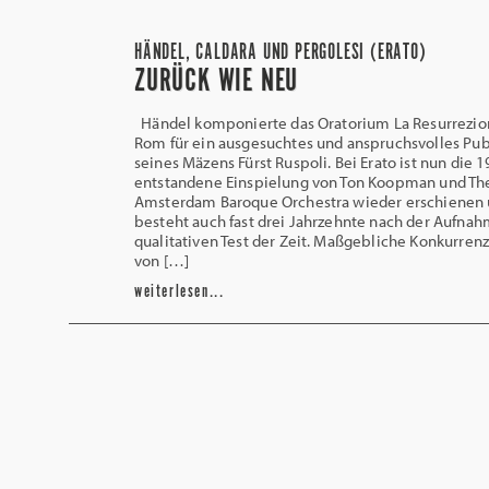
HÄNDEL, CALDARA UND PERGOLESI (ERATO)
ZURÜCK WIE NEU
Händel komponierte das Oratorium La Resurrezio
Rom für ein ausgesuchtes und anspruchsvolles Pu
seines Mäzens Fürst Ruspoli. Bei Erato ist nun die 
entstandene Einspielung von Ton Koopman und Th
Amsterdam Baroque Orchestra wieder erschienen
besteht auch fast drei Jahrzehnte nach der Aufna
qualitativen Test der Zeit. Maßgebliche Konkurrenz 
von […]
weiterlesen...