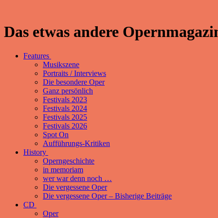
Das etwas andere Opernmagazin
Features
Musikszene
Portraits / Interviews
Die besondere Oper
Ganz persönlich
Festivals 2023
Festivals 2024
Festivals 2025
Festivals 2026
Spot On
Aufführungs-Kritiken
History
Operngeschichte
in memoriam
wer war denn noch …
Die vergessene Oper
Die vergessene Oper – Bisherige Beiträge
CD
Oper