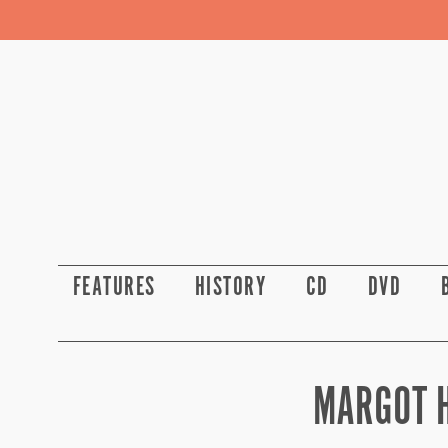
FEATURES
HISTORY
CD
DVD
MARGOT H