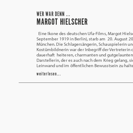
WER WAR DENN ...
MARGOT HIELSCHER
Eine Ikone des deutschen Ufa-Films, Margot Hielsc
September 1919 in Berlin), starb am 20. August 20
München. Die Schlagersängerin, Schauspielerin u
Kostümbildnerin war der Inbegriff der Vertreterin 
dauerhaft heiteren, charmanten und gutgelaunten
Darstellerin, der es auch nach dem Krieg gelang, si
Leinwand und im öffentlichen Bewusstsein zu halt
weiterlesen...