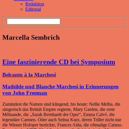
Redaktion
Editorial
Marcella Sembrich
Eine faszinierende CD bei Symposium
Belcanto à la Marchesi
Mathilde und Blanche Marchesi in Erinnerungen
von John Freeman
Zumindest die Namen sind klingend, bis heute: Nellie Melba, die
sängerisch das British Empire regierte, Mary Garden, die erste
Mélisande, die „Sarah Bernhardt der Oper“, Emma Calvé, die
legendäre Carmen. Oder auch Selma Kurz, deren Triller nicht nur
die Wiener Hofoper berückte, Frances Alda, die oftmalige Caruso-