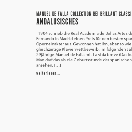
MANUEL DE FALLA COLLECTION BEI BRILLANT CLASS
ANDALUSISCHES
1904 schrieb die Real Academia de Bellas Artes d
Fernando in Madrid einen Preis für den besten spa
Operneinakter aus. Gewonnen hat ihn, ebenso wie
gleichzeitige Klavierwettbewerb, im folgenden Ja
29jährige Manuel de Falla mit La vida breve (Das k
Man darf das als die Geburtsstunde der spanische
ansehen, […]
weiterlesen...