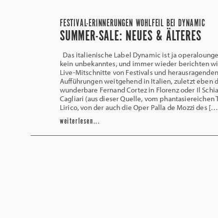
FESTIVAL-ERINNERUNGEN WOHLFEIL BEI DYNAMIC
SUMMER-SALE: NEUES & ÄLTERES
Das italienische Label Dynamic ist ja operaloung
kein unbekanntes, und immer wieder berichten wi
Live-Mitschnitte von Festivals und herausragende
Aufführungen weitgehend in Italien, zuletzt eben 
wunderbare Fernand Cortez in Florenz oder Il Schi
Cagliari (aus dieser Quelle, vom phantasiereichen 
Lirico, von der auch die Oper Palla de Mozzi des […
weiterlesen...