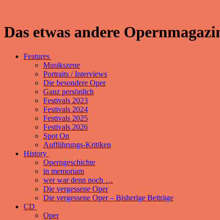
Das etwas andere Opernmagazin
Features
Musikszene
Portraits / Interviews
Die besondere Oper
Ganz persönlich
Festivals 2023
Festivals 2024
Festivals 2025
Festivals 2026
Spot On
Aufführungs-Kritiken
History
Operngeschichte
in memoriam
wer war denn noch …
Die vergessene Oper
Die vergessene Oper – Bisherige Beiträge
CD
Oper