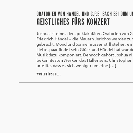
ORATORIEN VON HÄNDEL UND C.P.E. BACH BEI DHM 
GEISTLICHES FÜRS KONZERT
Joshua ist eines der spektakulären Oratorien von 
Friedrich Händel – die Mauern Jerichos werden zu
gebracht, Mond und Sonne müssen still stehen, ei
Liebespaar findet sein Glück und Händel hat wund
Musik dazu komponiert. Dennoch gehört Joshua ni
bekanntesten Werken des Hallensers. Christophe
urteilte, dass es sich weniger um eine […]
weiterlesen...