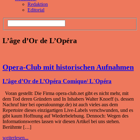
Redaktion
Editorial
L’âge d’Or de L’Opéra
Opera-Club mit historischen Aufnahmen
L’âge d’Or de L’Opéra Comique/ L´Opéra
Voran gestellt: Die Firma opera-club.net gibt es nicht mehr, mit
dem Tod deren Gründers und In Inhabers Walter Knoeff (s. dessen
Nachruf hier bei operalounmge.de) ist auch vieles aus dem
Repertoire dieses einzigartigen Live-Labels verschwunden, und es
gibt kaum Hoffnung auf Wiederbelebung. Dennoch: Wegen des
Informationswertes lassen wir diesen Artikel bei uns stehen.
Berühmte […]
weiterlesen...