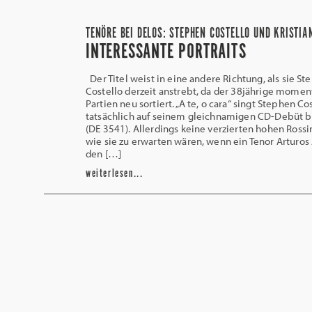
TENÖRE BEI DELOS: STEPHEN COSTELLO UND KRISTIA
INTERESSANTE PORTRAITS
Der Titel weist in eine andere Richtung, als sie S
Costello derzeit anstrebt, da der 38jährige momen
Partien neu sortiert. „A te, o cara“ singt Stephen Co
tatsächlich auf seinem gleichnamigen CD-Debüt b
(DE 3541). Allerdings keine verzierten hohen Rossin
wie sie zu erwarten wären, wenn ein Tenor Arturos 
den […]
weiterlesen...