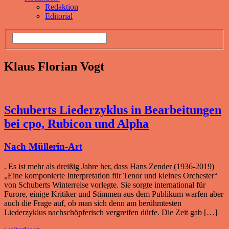
Redaktion
Editorial
Klaus Florian Vogt
Schuberts Liederzyklus in Bearbeitungen
bei cpo, Rubicon und Alpha
Nach Müllerin-Art
. Es ist mehr als dreißig Jahre her, dass Hans Zender (1936-2019)
„Eine komponierte Interpretation für Tenor und kleines Orchester“
von Schuberts Winterreise vorlegte. Sie sorgte international für
Furore, einige Kritiker und Stimmen aus dem Publikum warfen aber
auch die Frage auf, ob man sich denn am berühmtesten
Liederzyklus nachschöpferisch vergreifen dürfe. Die Zeit gab […]