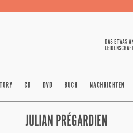
DAS ETWAS A
LEIDENSCHAF
STORY
CD
DVD
BUCH
NACHRICHTEN
JULIAN PRÉGARDIEN