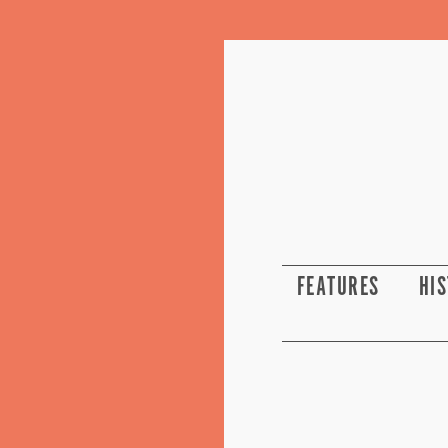
FEATURES
HI