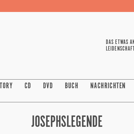
DAS ETWAS A
LEIDENSCHAF
STORY
CD
DVD
BUCH
NACHRICHTEN
JOSEPHSLEGENDE