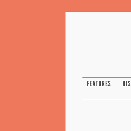
FEATURES
HI