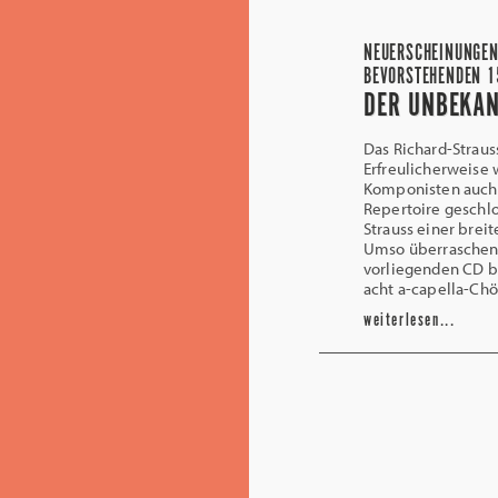
NEUERSCHEINUNGEN
BEVORSTEHENDEN 1
DER UNBEKAN
Das Richard-Straus
Erfreulicherweise 
Komponisten auch 
Repertoire geschl
Strauss einer brei
Umso überraschende
vorliegenden CD be
acht a-capella-Chö
weiterlesen...