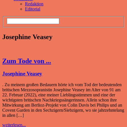
Redaktion
Editorial
Josephine Veasey
Zum Tode von ...
Josephine Veasey
. Zu meinem großen Bedauern hörte ich vom Tod der bedeutenden
britischen Mezzosopranistin Josephine Veasey im Alter von 91 am
22. Februar (2022), eine meiner Lieblingsstimmen und eine der
wichtigsten britischen Nachkriegssängerinnen. Allein schon ihre
Mitwirkung am Berlioz-Projekt von Colin Davis bei Philips und an
Covent Garden in den Sechzigern/Siebzigern, wo sie jahrzehntelang
in allen […]
weiterlesen...