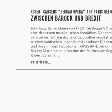
ROBERT CARSENS "BEGGAR OPERA" AUS PARIS BEI 
ZWISCHEN BAROCK UND BREXIT
John Gays Ballad Opera von 1728 The Beggar’s Oper
eine der ersten musikalischen Komödien. Der Kom
verwob brillant klassische und populäre musikali
zu einer satirischen Legende mit Londoner Dieben
und Huren in den Hauptrollen. OPUS ARTE bringt n
Blu-ray Disc eine neue Version des Stückes von Reg
Robert Carsen […]
weiterlesen...