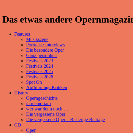
Das etwas andere Opernmagazin
Features
Musikszene
Portraits / Interviews
Die besondere Oper
Ganz persönlich
Festivals 2023
Festivals 2024
Festivals 2025
Festivals 2026
Spot On
Aufführungs-Kritiken
History
Operngeschichte
in memoriam
wer war denn noch …
Die vergessene Oper
Die vergessene Oper – Bisherige Beiträge
CD
Oper