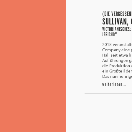
(DIE VERGESSEN
SULLIVAN, 
VICTORIANISCHES:
JERICHO"
2018 veranstalt
Company eine p
Hall seit etwa 
Aufführungen ga
die Produktion 
ein Großteil der
Das nunmehrige
weiterlesen...