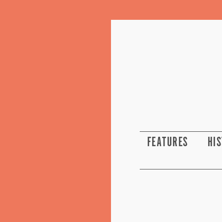
FEATURES
HI