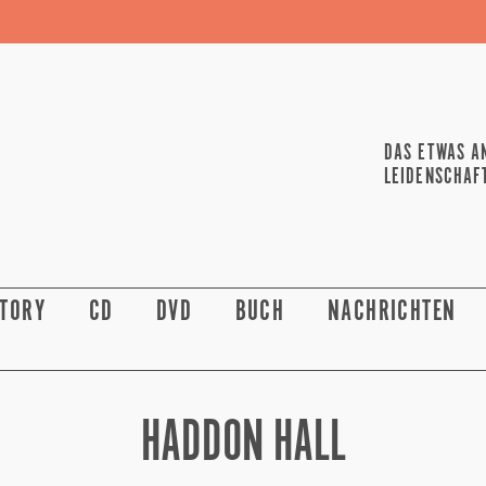
DAS ETWAS A
LEIDENSCHAF
STORY
CD
DVD
BUCH
NACHRICHTEN
HADDON HALL