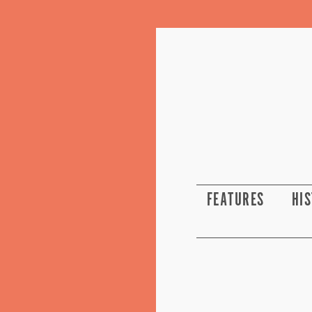
FEATURES
HI