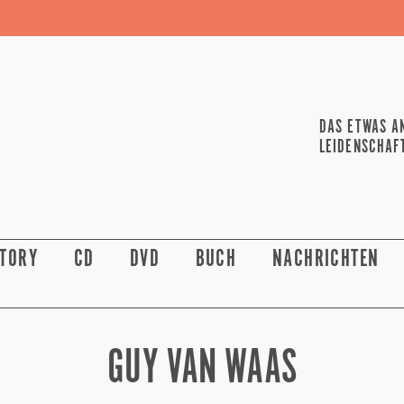
DAS ETWAS A
LEIDENSCHAF
STORY
CD
DVD
BUCH
NACHRICHTEN
GUY VAN WAAS