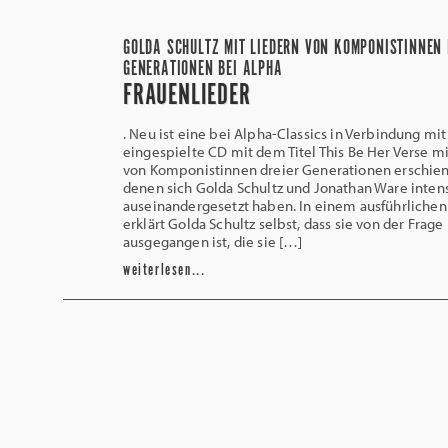
GOLDA SCHULTZ MIT LIEDERN VON KOMPONISTINNEN 
GENERATIONEN BEI ALPHA
FRAUENLIEDER
. Neu ist eine bei Alpha-Classics in Verbindung mit
eingespielte CD mit dem Titel This Be Her Verse m
von Komponistinnen dreier Generationen erschien
denen sich Golda Schultz und Jonathan Ware inten
auseinandergesetzt haben. In einem ausführlichen
erklärt Golda Schultz selbst, dass sie von der Frage
ausgegangen ist, die sie […]
weiterlesen...