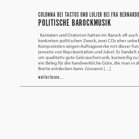
COLONNA BEI TACTUS UND LULIER BEI FRA BERNARD
POLITISCHE BAROCKMUSIK
Kantaten und Oratorien hatten im Barock oft auch
konkreten politischen Zweck, zwei CDs eher unbe
Komponisten zeigen Auftragswerke mit dieser Fun
jenseits von Repräsentation und Jubel. Es handelt 
um qualitativ gute Gebrauchsmusik, kurzweilig zu
ein Beleg für die handwerkliche Güte, die man in 
Breite entdecken kann. Giovanni […]
weiterlesen...