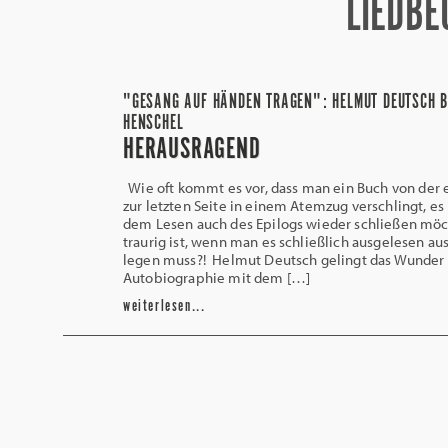
LIEDBE
"GESANG AUF HÄNDEN TRAGEN": HELMUT DEUTSCH B
HENSCHEL
HERAUSRAGEND
Wie oft kommt es vor, dass man ein Buch von der e
zur letzten Seite in einem Atemzug verschlingt, es 
dem Lesen auch des Epilogs wieder schließen mö
traurig ist, wenn man es schließlich ausgelesen au
legen muss?! Helmut Deutsch gelingt das Wunder 
Autobiographie mit dem […]
weiterlesen...