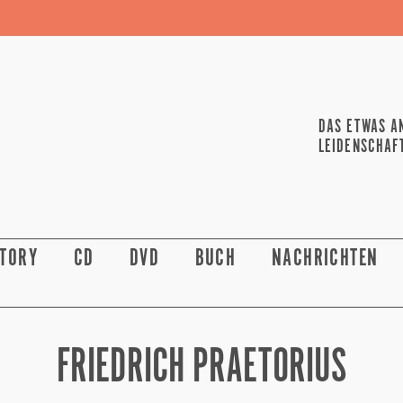
DAS ETWAS A
LEIDENSCHAF
STORY
CD
DVD
BUCH
NACHRICHTEN
FRIEDRICH PRAETORIUS