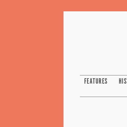
FEATURES
HI