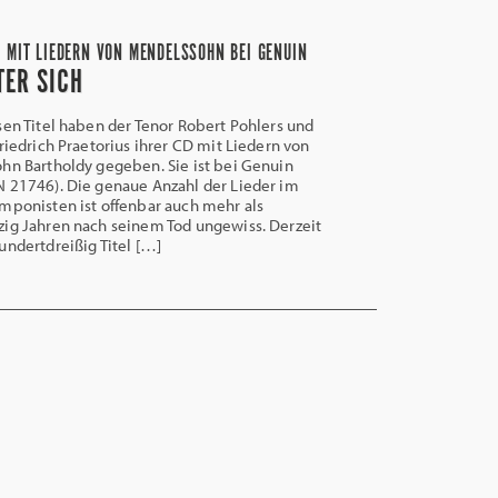
 MIT LIEDERN VON MENDELSSOHN BEI GENUIN
TER SICH
n Titel haben der Tenor Robert Pohlers und
Friedrich Praetorius ihrer CD mit Liedern von
hn Bartholdy gegeben. Sie ist bei Genuin
 21746). Die genaue Anzahl der Lieder im
mponisten ist offenbar auch mehr als
ig Jahren nach seinem Tod ungewiss. Derzeit
undertdreißig Titel […]