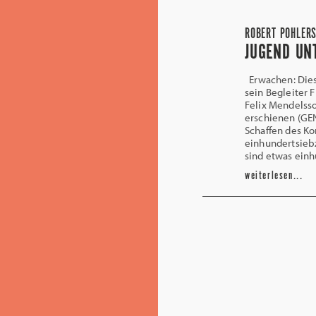
ROBERT POHLERS
JUGEND UN
Erwachen: Diese
sein Begleiter 
Felix Mendelsso
erschienen (GEN
Schaffen des Ko
einhundertsiebz
sind etwas einh
weiterlesen...