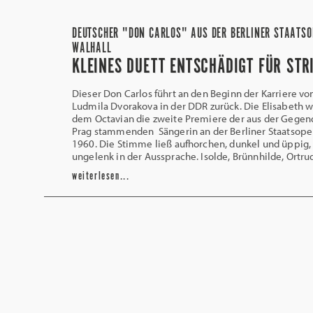
DEUTSCHER "DON CARLOS" AUS DER BERLINER STAATSO
WALHALL
KLEINES DUETT ENTSCHÄDIGT FÜR STR
Dieser Don Carlos führt an den Beginn der Karriere vo
Ludmila Dvorakova in der DDR zurück. Die Elisabeth 
dem Octavian die zweite Premiere der aus der Gege
Prag stammenden Sängerin an der Berliner Staatsope
1960. Die Stimme ließ aufhorchen, dunkel und üppig,
ungelenk in der Aussprache. Isolde, Brünnhilde, Ortru
weiterlesen...