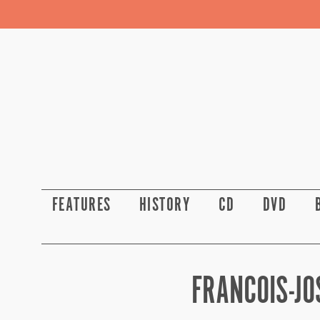
FEATURES
HISTORY
CD
DVD
FRANCOIS-JO