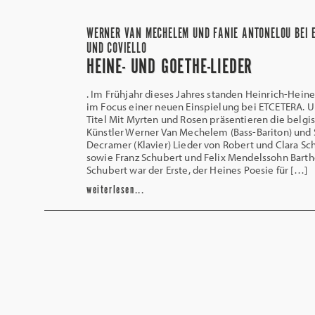
WERNER VAN MECHELEM UND FANIE ANTONELOU BEI 
UND COVIELLO
HEINE- UND GOETHE-LIEDER
. Im Frühjahr dieses Jahres standen Heinrich-Hein
im Focus einer neuen Einspielung bei ETCETERA. 
Titel Mit Myrten und Rosen präsentieren die belgi
Künstler Werner Van Mechelem (Bass-Bariton) und 
Decramer (Klavier) Lieder von Robert und Clara S
sowie Franz Schubert und Felix Mendelssohn Bartho
Schubert war der Erste, der Heines Poesie für […]
weiterlesen...