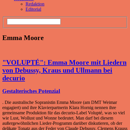
Redaktion
Editorial
Emma Moore
"VOLUPTÉ": Emma Moore mit Liedern
von Debussy, Kraus und Ullmann bei
decurio
Gestalterisches Potenzial
. Die australische Sopranistin Emma Moore (am DMT Weimar
engagiert) und ihre Klavierpartnerin Klara Hornig nennen ihre
gemeinsame Produktion für das decurio-Label Volupté, was so viel
wie Lust, Wollust und Wonne bedeutet. Man darf bei diesem
außergewöhnlichen Lieder-Programm darüber diskutieren, ob der
delikate Tonatz aus der Feder von Claude Debussy, Clemens Krauss