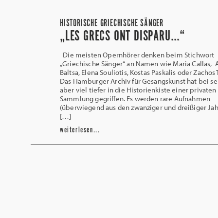
HISTORISCHE GRIECHISCHE SÄNGER
„LES GRECS ONT DISPARU…“
Die meisten Opernhörer denken beim Stichwort
„Griechische Sänger“ an Namen wie Maria Callas, 
Baltsa, Elena Souliotis, Kostas Paskalis oder Zachos 
Das Hamburger Archiv für Gesangskunst hat bei se
aber viel tiefer in die Historienkiste einer private
Sammlung gegriffen. Es werden rare Aufnahmen
(überwiegend aus den zwanziger und dreißiger Jah
[…]
weiterlesen...