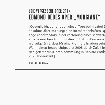
(DIE VERGESSENE OPER 214)
EDMOND DÉDÈS OPER „MORGIANE“
. Opernliebhaber erleben dieser Tage beim Label 
absolute Überraschung: eine im märchenhaften I
angesiedelte Story in der Vertonung eines schwarz
amerikanischen Komponisten mit Sitz in Bordeaux
nie aufgeführt, aber für eine Premiere in eben sein
Wahlheimat beabsichtigt, erst 2008 durch Zufall in
riesigen Manuskripten-Sammlung in Harvard entde
2025 konzertant […]
weiterlesen...