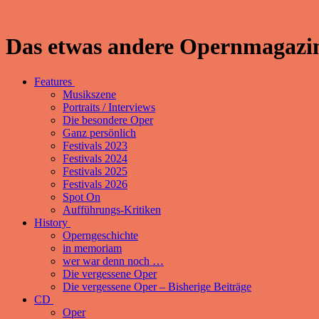
Das etwas andere Opernmagazin
Features
Musikszene
Portraits / Interviews
Die besondere Oper
Ganz persönlich
Festivals 2023
Festivals 2024
Festivals 2025
Festivals 2026
Spot On
Aufführungs-Kritiken
History
Operngeschichte
in memoriam
wer war denn noch …
Die vergessene Oper
Die vergessene Oper – Bisherige Beiträge
CD
Oper