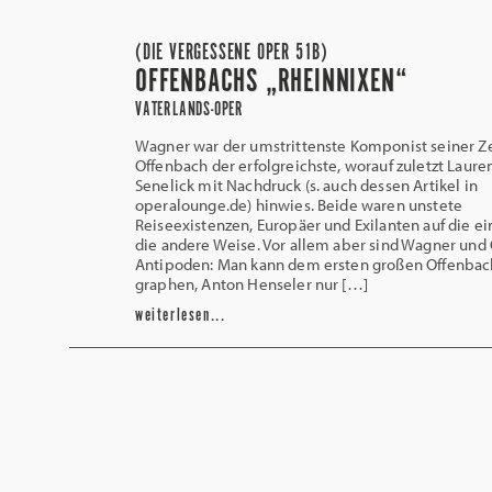
(DIE VERGESSENE OPER 51B)
OFFENBACHS „RHEINNIXEN“
VATERLANDS-OPER
Wagner war der umstrittenste Komponist seiner Ze
Offenbach der erfolgreichste, worauf zuletzt Laure
Senelick mit Nachdruck (s. auch dessen Artikel in
operalounge.de) hinwies. Beide waren unstete
Reiseexistenzen, Europäer und Exilanten auf die ei
die andere Weise. Vor allem aber sind Wagner und
Antipoden: Man kann dem ersten großen Offenbac
graphen, Anton Henseler nur […]
weiterlesen...