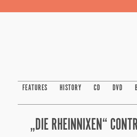
FEATURES
HISTORY
CD
DVD
„DIE RHEINNIXEN“ CONTR