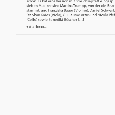
schon. Es hat eine Version mit Streichseptett eingespi
sieben Musiker sind Martina Trumpp, von der die Bea
stammt, und Franziska Bauer (Violine), Daniel Schwart
Stephan Knies (Viola), Guillaume Artus und Nicola Pfef
(Cello) sowie Benedikt Büscher […]
weiterlesen...