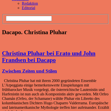
Redaktion
Editorial
Dacapo. Christina Pluhar
Christina Pluhar bei Erato und John
Frandsen bei Dacapo
Zwischen Zeiten und Stilen
Christina Pluhar hat mit ihrem 2000 gegründeten Ensemble
L’Arpeggiata einige bemerkenswerte Einspielungen mit
frühbarocker Musik vorgelegt, die österreichische Lautenistin und
Harfenistin ist nun auch als Komponistin aktiv geworden. Mit Orfeo
Chamán (Orfeo, der Schamane) wählte Pluhar ein Libretto des
kolumbianischen Dichters Hugo Chaparro Valderrama. Europäische
und lateinamerikanische Mythologie treffen hier aufeinander. Erzählt