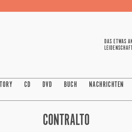
DAS ETWAS A
LEIDENSCHAF
STORY
CD
DVD
BUCH
NACHRICHTEN
CONTRALTO