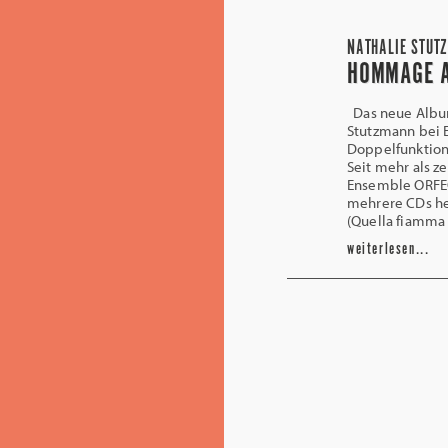
NATHALIE STUT
HOMMAGE A
Das neue Album 
Stutzmann bei E
Doppelfunktion
Seit mehr als z
Ensemble ORFE
mehrere CDs he
(Quella fiamma 
weiterlesen...