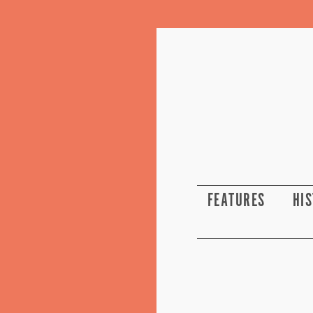
FEATURES
HI