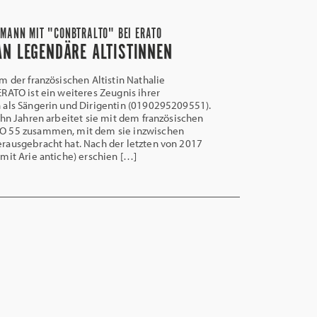
ZMANN MIT "CONBTRALTO" BEI ERATO
N LEGENDÄRE ALTISTINNEN
der französischen Altistin Nathalie
RATO ist ein weiteres Zeugnis ihrer
 als Sängerin und Dirigentin (0190295209551).
ehn Jahren arbeitet sie mit dem französischen
O 55 zusammen, mit dem sie inzwischen
rausgebracht hat. Nach der letzten von 2017
mit Arie antiche) erschien […]