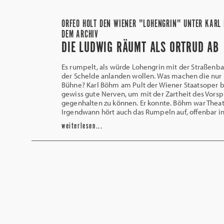
ORFEO HOLT DEN WIENER "LOHENGRIN" UNTER KARL
DEM ARCHIV
DIE LUDWIG RÄUMT ALS ORTRUD AB
Es rumpelt, als würde Lohengrin mit der Straßenb
der Schelde anlanden wollen. Was machen die nur 
Bühne? Karl Böhm am Pult der Wiener Staatsoper 
gewiss gute Nerven, um mit der Zartheit des Vorsp
gegenhalten zu können. Er konnte. Böhm war Theat
Irgendwann hört auch das Rumpeln auf, offenbar i
weiterlesen...