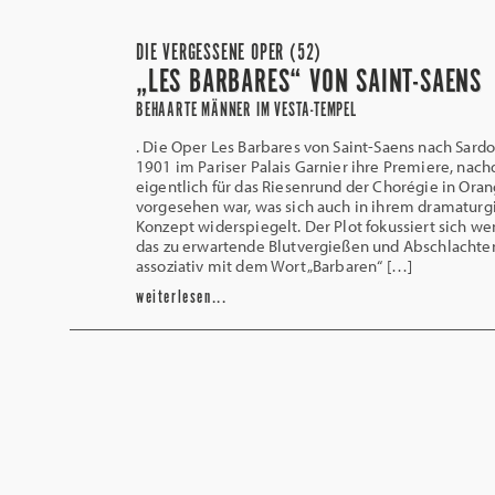
DIE VERGESSENE OPER (52)
„LES BARBARES“ VON SAINT-SAENS
BEHAARTE MÄNNER IM VESTA-TEMPEL
. Die Oper Les Barbares von Saint-Saens nach Sardo
1901 im Pariser Palais Garnier ihre Premiere, nac
eigentlich für das Riesenrund der Chorégie in Ora
vorgesehen war, was sich auch in ihrem dramaturg
Konzept widerspiegelt. Der Plot fokussiert sich we
das zu erwartende Blutvergießen und Abschlachten
assoziativ mit dem Wort „Barbaren“ […]
weiterlesen...