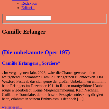
Redaktion
Editorial
Camille Erlanger
(Die unbekannte Oper 197)
Camille Erlangers „Sorciere“
. Im vergangenen Jahr, 2023, wäre die Chance gewesen, den
weitgehend unbekannten Camille Erlanger neu zu entdecken. Das
Wexford Festival, das sich gerne der großen Unbekannten annimmt,
hatte Erlangers im Dezember 1911 in Rouen uraufgeführte L’aube
rouge wiederbelebt. Keine Morgendämmerung. Kein Nachhall.
Guillaume Tourniaire, der die irische Festspielentdeckung dirigiert
hatte, erlahmte in seinem Enthusiasmus dennoch […]
weiterlesen...