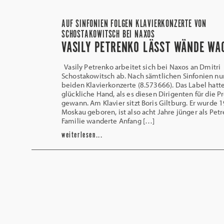
AUF SINFONIEN FOLGEN KLAVIERKONZERTE VON
SCHOSTAKOWITSCH BEI NAXOS
VASILY PETRENKO LÄSST WÄNDE WA
Vasily Petrenko arbeitet sich bei Naxos an Dmitri
Schostakowitsch ab. Nach sämtlichen Sinfonien nu
beiden Klavierkonzerte (8.573666). Das Label hatt
glückliche Hand, als es diesen Dirigenten für die 
gewann. Am Klavier sitzt Boris Giltburg. Er wurde 1
Moskau geboren, ist also acht Jahre jünger als Pet
Familie wanderte Anfang […]
weiterlesen...