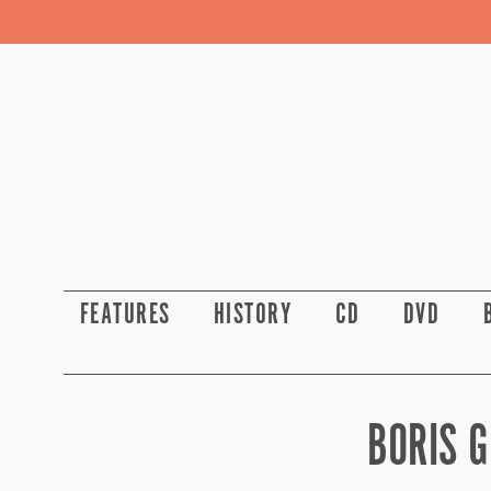
FEATURES
HISTORY
CD
DVD
BORIS G