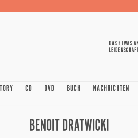
DAS ETWAS A
LEIDENSCHAF
STORY
CD
DVD
BUCH
NACHRICHTEN
BENOIT DRATWICKI