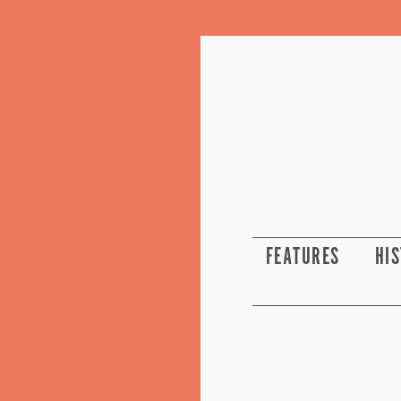
FEATURES
HI