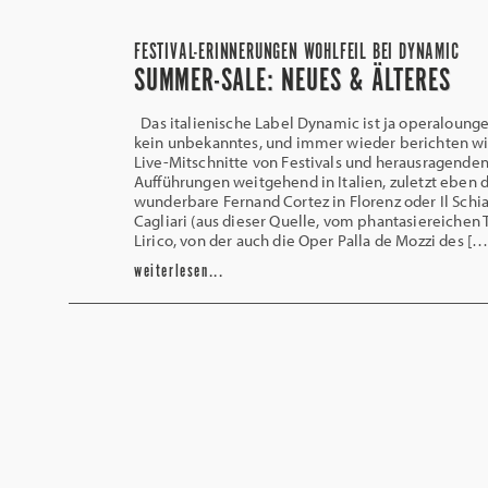
FESTIVAL-ERINNERUNGEN WOHLFEIL BEI DYNAMIC
SUMMER-SALE: NEUES & ÄLTERES
Das italienische Label Dynamic ist ja operaloung
kein unbekanntes, und immer wieder berichten wi
Live-Mitschnitte von Festivals und herausragende
Aufführungen weitgehend in Italien, zuletzt eben 
wunderbare Fernand Cortez in Florenz oder Il Schi
Cagliari (aus dieser Quelle, vom phantasiereichen 
Lirico, von der auch die Oper Palla de Mozzi des […
weiterlesen...