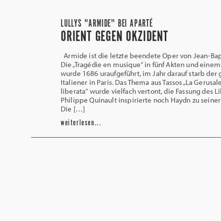
LULLYS "ARMIDE" BEI APARTÉ
ORIENT GEGEN OKZIDENT
Armide ist die letzte beendete Oper von Jean-Bapt
Die „Tragédie en musique“ in fünf Akten und einem
wurde 1686 uraufgeführt, im Jahr darauf starb der
Italiener in Paris. Das Thema aus Tassos „La Gerus
liberata“ wurde vielfach vertont, die Fassung des L
Philippe Quinault inspirierte noch Haydn zu seine
Die […]
weiterlesen...