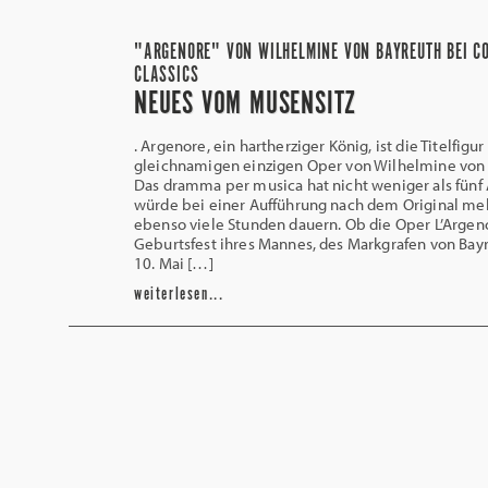
"ARGENORE" VON WILHELMINE VON BAYREUTH BEI CO
CLASSICS
NEUES VOM MUSENSITZ
. Argenore, ein hartherziger König, ist die Titelfigur
gleichnamigen einzigen Oper von Wilhelmine von 
Das dramma per musica hat nicht weniger als fünf
würde bei einer Aufführung nach dem Original meh
ebenso viele Stunden dauern. Ob die Oper L’Arge
Geburtsfest ihres Mannes, des Markgrafen von Bay
10. Mai […]
weiterlesen...