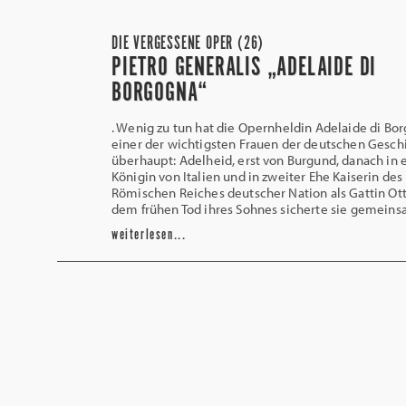
DIE VERGESSENE OPER (26)
PIETRO GENERALIS „ADELAIDE DI
BORGOGNA“
. Wenig zu tun hat die Opernheldin Adelaide di Bo
einer der wichtigsten Frauen der deutschen Gesch
überhaupt: Adelheid, erst von Burgund, danach in e
Königin von Italien und in zweiter Ehe Kaiserin des
Römischen Reiches deutscher Nation als Gattin Otto
dem frühen Tod ihres Sohnes sicherte sie gemeins
weiterlesen...