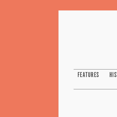
FEATURES
HI