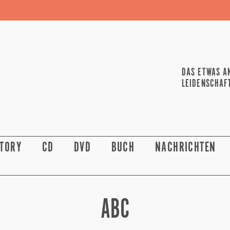
DAS ETWAS A
LEIDENSCHAF
STORY
CD
DVD
BUCH
NACHRICHTEN
ABC